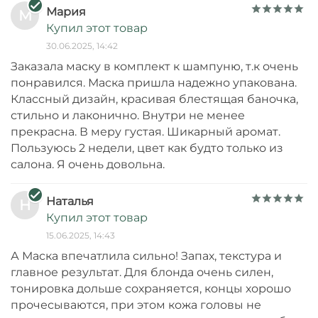
Мария
М
Купил этот товар
30.06.2025, 14:42
Заказала маску в комплект к шампуню, т.к очень
понравился. Маска пришла надежно упакована.
Классный дизайн, красивая блестящая баночка,
стильно и лаконично. Внутри не менее
прекрасна. В меру густая. Шикарный аромат.
Пользуюсь 2 недели, цвет как будто только из
салона. Я очень довольна.
Наталья
Н
Купил этот товар
15.06.2025, 14:43
А Маска впечатлила сильно! Запах, текстура и
главное результат. Для блонда очень силен,
тонировка дольше сохраняется, концы хорошо
прочесываются, при этом кожа головы не