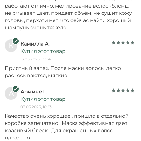
работают отлично, мелирование волос -блонд,
не смывает цвет, придает объём, не сушит кожу
головы, перхоти нет, что сейчас найти хороший
шампунь очень тяжело!
Камилла А.
К
Купил этот товар
13.05.2025, 16:24
Приятный запах. После маски волосы легко
расчесываются, мягкие
Армине Г.
А
Купил этот товар
03.05.2025, 16:23
Качество очень хорошее , пришло в отдельной
коробке запечатано . Маска эффективная дает
красивый блеск . Для окрашенных волос
идеально