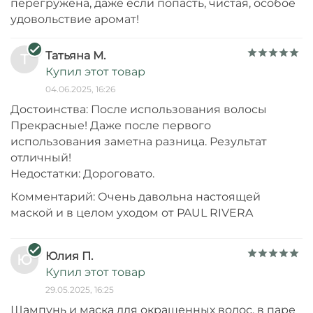
перегружена, даже если попасть, чистая, особое
удовольствие аромат!
Татьяна М.
Т
Купил этот товар
04.06.2025, 16:26
Достоинства: После использования волосы
Прекрасные! Даже после первого
использования заметна разница. Результат
отличный!
Недостатки: Дороговато.
Комментарий: Очень давольна настоящей
маской и в целом уходом от PAUL RIVERA
Юлия П.
Ю
Купил этот товар
29.05.2025, 16:25
Шампунь и маска для окрашенных волос, в паре