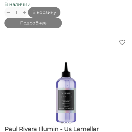
В наличии
+
−
В корзину
Подробнее
Paul Rivera Illumin - Us Lamellar