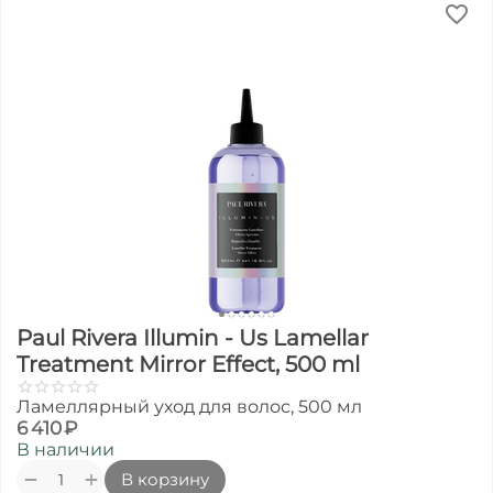
Paul Rivera Illumin - Us Lamellar
Treatment Mirror Effect, 500 ml
Ламеллярный уход для волос, 500 мл
6 410
₽
В наличии
+
−
В корзину