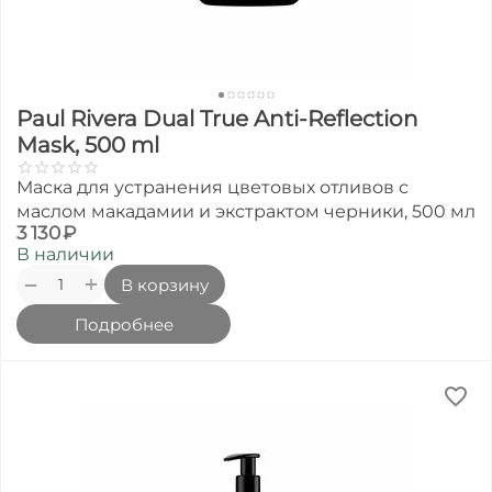
Paul Rivera Dual True Anti-Reflection
Mask, 500 ml
Маска для устранения цветовых отливов с
маслом макадамии и экстрактом черники, 500 мл
3 130
₽
В наличии
+
−
В корзину
Подробнее