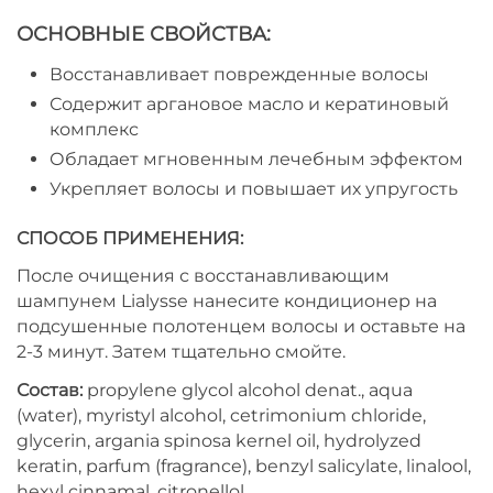
ОСНОВНЫЕ СВОЙСТВА:
Восстанавливает поврежденные волосы
Содержит аргановое масло и кератиновый
комплекс
Обладает мгновенным лечебным эффектом
Укрепляет волосы и повышает их упругость
СПОСОБ ПРИМЕНЕНИЯ:
После очищения с восстанавливающим
шампунем Lialysse нанесите кондиционер на
подсушенные полотенцем волосы и оставьте на
2-3 минут. Затем тщательно смойте.
Состав:
propylene glycol alcohol denat., aqua
(water), myristyl alcohol, cetrimonium chloride,
glycerin, argania spinosa kernel oil, hydrolyzed
keratin, parfum (fragrance), benzyl salicylate, linalool,
hexyl cinnamal, citronellol.