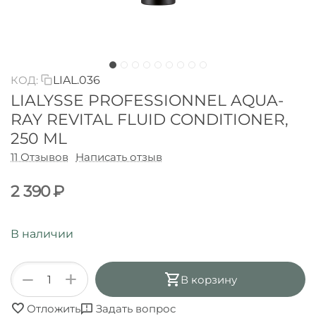
КОД:
LIAL.036
LIALYSSE PROFESSIONNEL AQUA-
RAY REVITAL FLUID CONDITIONER,
250 ML
11 Отзывов
Написать отзыв
2 390
₽
В наличии
+
−
В корзину
Отложить
Задать вопрос