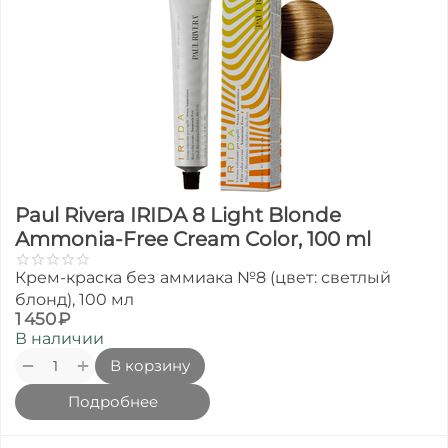
Paul Rivera IRIDA 8 Light Blonde
Ammonia-Free Cream Color, 100 ml
Крем-краска без аммиака №8 (цвет: светлый
блонд), 100 мл
1 450
₽
В наличии
+
−
В корзину
Подробнее