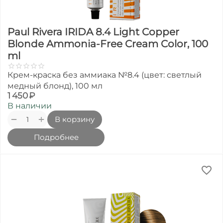
Paul Rivera IRIDA 8.4 Light Copper
Blonde Ammonia-Free Cream Color, 100
ml
Крем-краска без аммиака №8.4 (цвет: светлый
медный блонд), 100 мл
1 450
₽
В наличии
+
−
В корзину
Подробнее