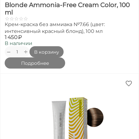
Blonde Ammonia-Free Cream Color, 100
ml
Крем-краска без аммиака №7.66 (цвет:
интенсивный красный блонд), 100 мл
1 450
₽
В наличии
+
−
В корзину
Подробнее