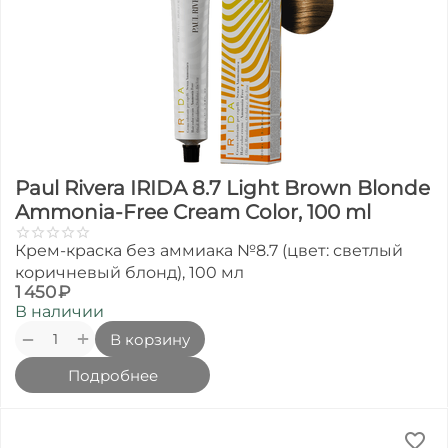
Paul Rivera IRIDA 8.7 Light Brown Blonde
Ammonia-Free Cream Color, 100 ml
Крем-краска без аммиака №8.7 (цвет: светлый
коричневый блонд), 100 мл
1 450
₽
В наличии
+
−
В корзину
Подробнее