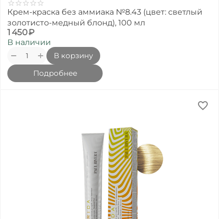
Крем-краска без аммиака №8.43 (цвет: светлый
золотисто-медный блонд), 100 мл
1 450
₽
В наличии
+
−
В корзину
Подробнее