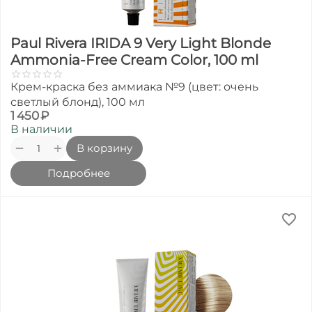
Paul Rivera IRIDA 9 Very Light Blonde
Ammonia-Free Cream Color, 100 ml
Крем-краска без аммиака №9 (цвет: очень
светлый блонд), 100 мл
1 450
₽
В наличии
+
−
В корзину
Подробнее