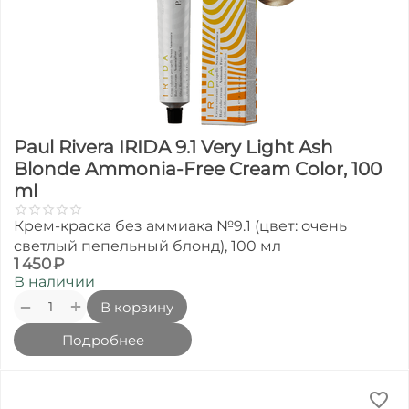
Paul Rivera IRIDA 9.1 Very Light Ash
Blonde Ammonia-Free Cream Color, 100
ml
Крем-краска без аммиака №9.1 (цвет: очень
светлый пепельный блонд), 100 мл
1 450
₽
В наличии
+
−
В корзину
Подробнее