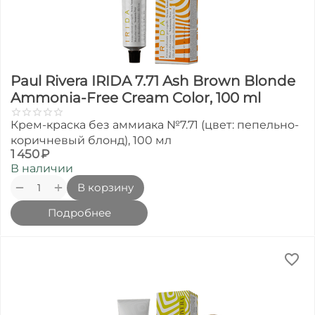
Paul Rivera IRIDA 7.71 Ash Brown Blonde
Ammonia-Free Cream Color, 100 ml
Крем-краска без аммиака №7.71 (цвет: пепельно-
коричневый блонд), 100 мл
1 450
₽
В наличии
+
−
В корзину
Подробнее