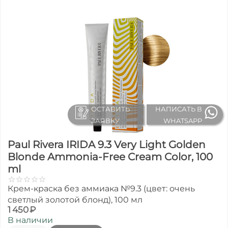
ОСТАВИТЬ
НАПИСАТЬ В
ЗАЯВКУ
WHATSAPP
Paul Rivera IRIDA 9.3 Very Light Golden
Blonde Ammonia-Free Cream Color, 100
ml
Крем-краска без аммиака №9.3 (цвет: очень
светлый золотой блонд), 100 мл
1 450
₽
В наличии