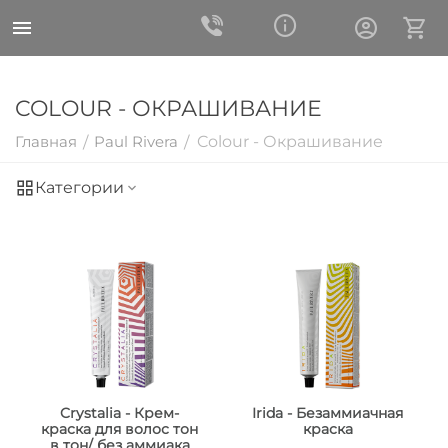
COLOUR - ОКРАШИВАНИЕ
Главная
Paul Rivera
Colour - Окрашивание
/
/
Категории
Crystalia - Крем-
Irida - Безаммиачная
краска для волос тон
краска
в тон/ без аммиака