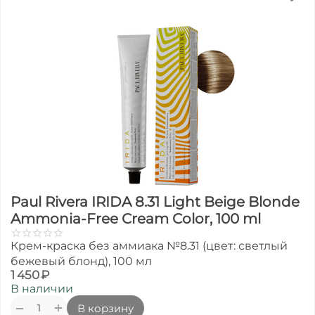
Paul Rivera IRIDA 8.31 Light Beige Blonde
Ammonia-Free Cream Color, 100 ml
Крем-краска без аммиака №8.31 (цвет: светлый
бежевый блонд), 100 мл
1 450
₽
В наличии
+
−
В корзину