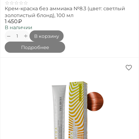
Крем-краска без аммиака №8.3 (цвет: светлый
золотистый блонд), 100 мл
1 450
₽
В наличии
+
−
В корзину
Подробнее