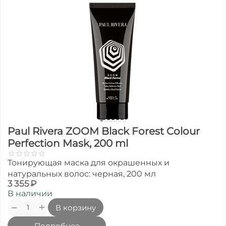
Paul Rivera ZOOM Black Forest Colour
Perfection Mask, 200 ml
Тонирующая маска для окрашенных и
натуральных волос: черная, 200 мл
3 355
₽
В наличии
+
−
В корзину
Подробнее