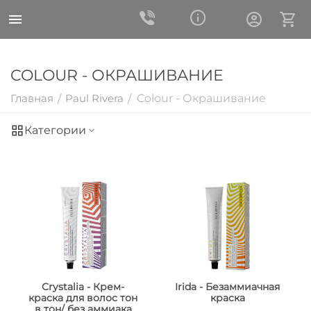
COLOUR - ОКРАШИВАНИЕ
Главная
Paul Rivera
Colour - Окрашивание
/
/
Категории
Crystalia - Крем-
Irida - Безаммиачная
краска для волос тон
краска
в тон/ без аммиака