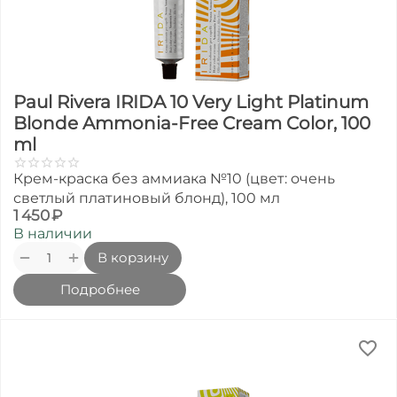
Paul Rivera IRIDA 10 Very Light Platinum
Blonde Ammonia-Free Cream Color, 100
ml
Крем-краска без аммиака №10 (цвет: очень
светлый платиновый блонд), 100 мл
1 450
₽
В наличии
+
−
В корзину
Подробнее