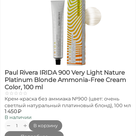
Paul Rivera IRIDA 900 Very Light Nature
Platinum Blonde Ammonia-Free Cream
Color, 100 ml
Крем-краска без аммиака №900 (цвет: очень
светлый натуральный платиновый блонд), 100 мл
1 450
₽
В наличии
+
−
В корзину