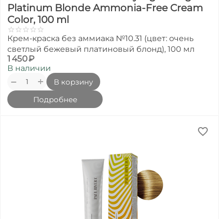
Platinum Blonde Ammonia-Free Cream
Color, 100 ml
Крем-краска без аммиака №10.31 (цвет: очень
светлый бежевый платиновый блонд), 100 мл
1 450
₽
В наличии
+
−
В корзину
Подробнее